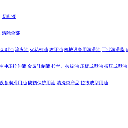
切削液
工
清除全部
切削油
淬火油
火花机油
攻牙油
机械设备用润滑油
工业润滑脂
性冲压拉伸液
金属轧制液
拉丝、拉拔油
压板成型油
挤压成型油
设备润滑用油
防锈保护用油
清洗类产品
拉拔成型用油