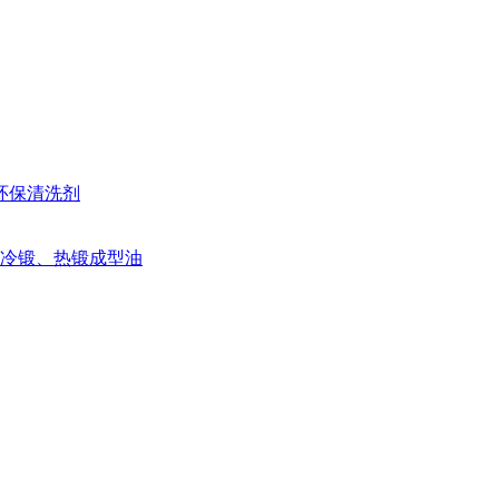
环保清洗剂
冷锻、热锻成型油