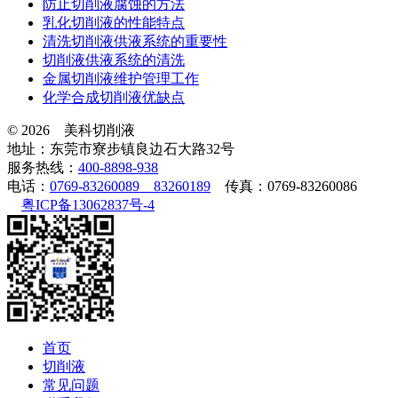
防止切削液腐蚀的方法
乳化切削液的性能特点
清洗切削液供液系统的重要性
切削液供液系统的清洗
金属切削液维护管理工作
化学合成切削液优缺点
© 2026 美科切削液
地址：东莞市寮步镇良边石大路32号
服务热线：
400-8898-938
电话：
0769-83260089 83260189
传真：0769-83260086
粤ICP备13062837号-4
首页
切削液
常见问题