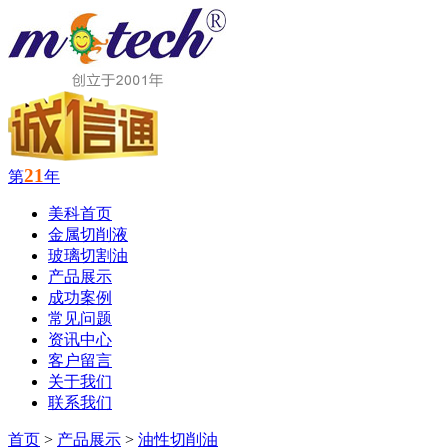
21
第
年
美科首页
金属切削液
玻璃切割油
产品展示
成功案例
常见问题
资讯中心
客户留言
关于我们
联系我们
首页
>
产品展示
>
油性切削油