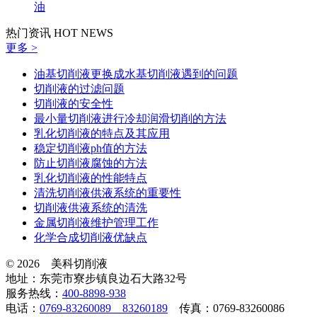
油
热门资讯
HOT NEWS
更多 >
油基切削液更换成水基切削液遇到的问题
切削液的过滤问题
切削液的安全性
最小量切削液进行冷却润滑切削的方法
乳化切削液的特点及其应用
稳定切削液ph值的方法
防止切削液腐蚀的方法
乳化切削液的性能特点
清洗切削液供液系统的重要性
切削液供液系统的清洗
金属切削液维护管理工作
化学合成切削液优缺点
© 2026 美科切削液
地址：东莞市寮步镇良边石大路32号
服务热线：
400-8898-938
电话：
0769-83260089 83260189
传真：0769-83260086