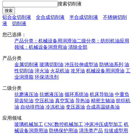
搜索切削液
铝合金切削液
全合成切削液
半合成切削液
不锈钢切削
液
切削液
您已选择：
产品分类：
机械设备用润滑油
二级分类：
纺织机油
应用
领域：
机械设备润滑用油
清除全部
产品分类
金属切削液
玻璃切割油
冲压拉伸成型油
防锈油系列
油
性切削油
淬火油
火花机油
攻牙油
机械设备用润滑油
工
业润滑脂
环保清洗剂
二级分类
抗磨液压油
抗燃液压油
循环系统油
机床导轨油
中重负
荷齿轮油
空压机油
真空泵油
导热油
精密主轴油
纺织机
油
自动排挡油
冷冻机油
变压器油
合成高温链条油
应用领域
玻璃机械加工
CNC数控机械加工
冲床冲压成型加工
机
械设备润滑用油
防锈保护用油
清洗类产品
拉拔成型用