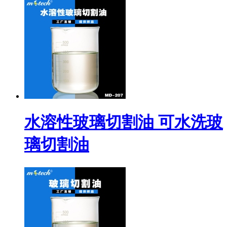
水溶性玻璃切割油 可水洗玻
璃切割油