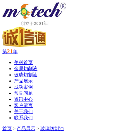
21
第
年
美科首页
金属切削液
玻璃切割油
产品展示
成功案例
常见问题
资讯中心
客户留言
关于我们
联系我们
首页
>
产品展示
>
玻璃切割油