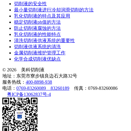
切削液的安全性
最小量切削液进行冷却润滑切削的方法
乳化切削液的特点及其应用
稳定切削液ph值的方法
防止切削液腐蚀的方法
乳化切削液的性能特点
清洗切削液供液系统的重要性
切削液供液系统的清洗
金属切削液维护管理工作
化学合成切削液优缺点
© 2026 美科切削液
地址：东莞市寮步镇良边石大路32号
服务热线：
400-8898-938
电话：
0769-83260089 83260189
传真：0769-83260086
粤ICP备13062837号-4