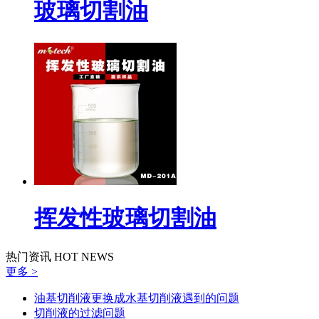
玻璃切割油
挥发性玻璃切割油
热门资讯
HOT NEWS
更多 >
油基切削液更换成水基切削液遇到的问题
切削液的过滤问题